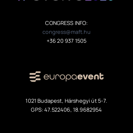
CONGRESS INFO:
congress@maft.hu
+36 20 937 1505
1021 Budapest, Hárshegyi út 5-7.
GPS: 47.522406, 18.9682954