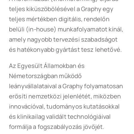
teljes kiküszöbölésével a Graphy egy
teljes mértékben digitális, rendelőn
belüli (in-house) munkafolyamatot kínál,
amely nagyobb tervezési szabadságot
és hatékonyabb gyártást tesz lehetővé.
Az Egyesült Államokban és
Németországban működő
leányvállalataival a Graphy folyamatosan
erősíti nemzetközi jelenlétét, miközben
innovációval, tudományos kutatásokkal
és klinikailag validált technológiáival
formálja a fogszabályozás jövőjét.