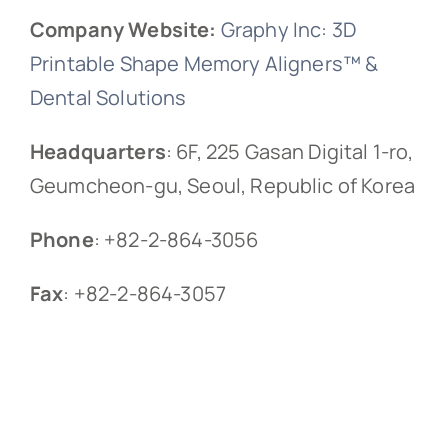
Company Website:
Graphy Inc: 3D
Printable Shape Memory Aligners™ &
Dental Solutions
Headquarters
: 6F, 225 Gasan Digital 1-ro,
Geumcheon-gu, Seoul, Republic of Korea
Phone
: +82-2-864-3056
Fax
: +82-2-864-3057