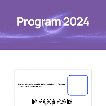
Kihagyás
Program 2024